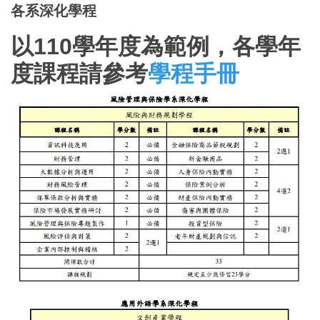
各系深化學程
以110學年度為範例，各學年
度課程請參考
學程手冊