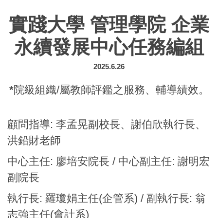
實踐大學 管理學院 企業
永續發展中心任務編組
2025.6.26
*
院級組織/屬教師評鑑之服務、輔導績效。
顧問指導: 李孟晃副校長、謝伯欣執行長、
洪鉛財老師
中心主任: 廖培安院長 /
中心副主任: 謝明宏
副院長
執行長: 羅瓊娟主任(企管系) / 副執行長: 翁
志強主任(會計系)