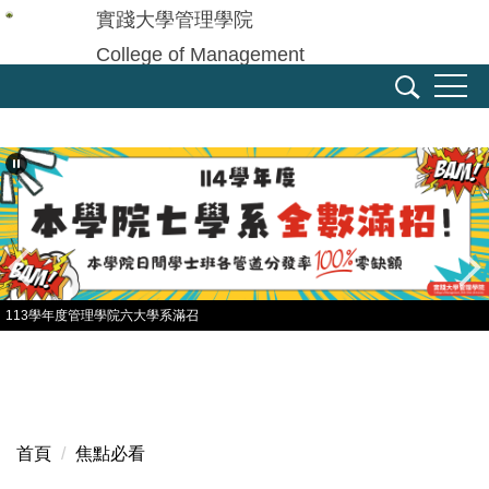
跳
實踐大學管理學院
到
College of Management
主
Shih Chien University
要
內
容
區
113學年度管理學院六大學系滿召
首頁
焦點必看