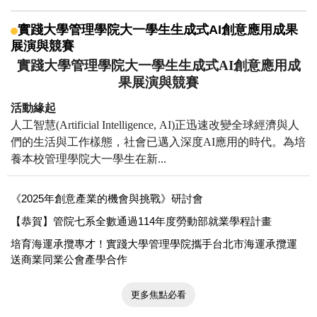
實踐大學管理學院大一學生生成式AI創意應用成果
展演與競賽
實踐大學管理學院大一學生生成式
AI
創意應用成
果展演與競賽
活動緣起
人工智慧
(Artificial Intelligence, AI)
正迅速改變全球經濟與人
們的生活與工作樣態，
社會已邁入深度
AI
應用的時代。
為培
養本校管理學院大一學生在新...
《2025年創意產業的機會與挑戰》研討會
【恭賀】管院七系全數通過114年度勞動部就業學程計畫
培育海運承攬專才！實踐大學管理學院攜手台北市海運承攬運
送商業同業公會產學合作
更多焦點必看