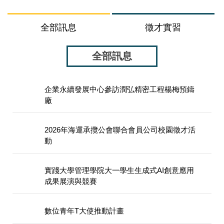
全部訊息
徵才實習
全部訊息
企業永續發展中心參訪潤弘精密工程楊梅預鑄
廠
2026年海運承攬公會聯合會員公司校園徵才活
動
實踐大學管理學院大一學生生成式AI創意應用
成果展演與競賽
數位青年T大使推動計畫