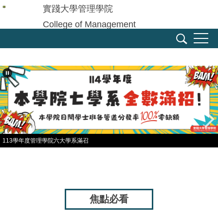
跳
實踐大學管理學院
到
College of Management
主
Shih Chien University
要
內
容
區
113學年度管理學院六大學系滿召
焦點必看